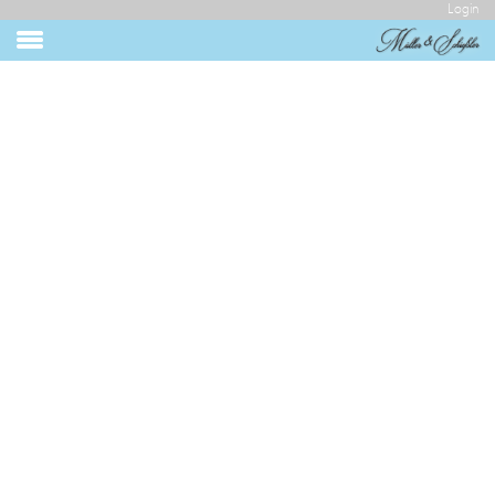
Login